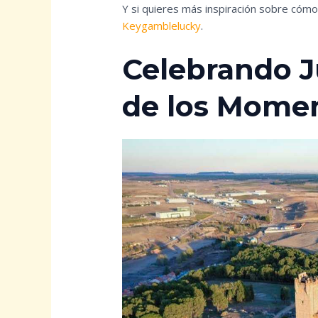
Y si quieres más inspiración sobre cómo
Keygamblelucky
.
Celebrando J
de los Momen