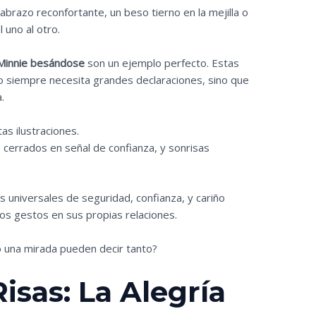
brazo reconfortante, un beso tierno en la mejilla o
 uno al otro.
Minnie besándose
son un ejemplo perfecto. Estas
o siempre necesita grandes declaraciones, sino que
.
as ilustraciones.
cerrados en señal de confianza, y sonrisas
 universales de seguridad, confianza, y cariño
os gestos en sus propias relaciones.
o una mirada pueden decir tanto?
isas: La Alegría