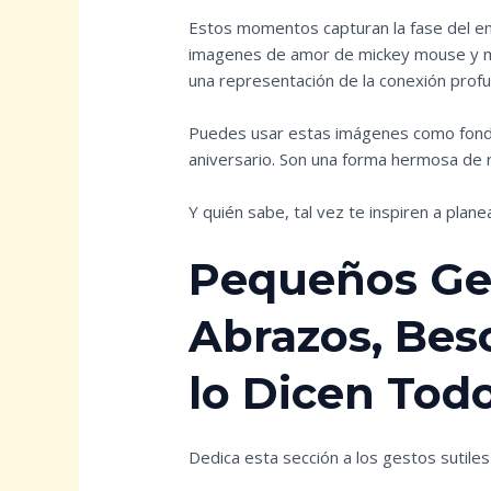
Estos momentos capturan la fase del e
imagenes de amor de mickey mouse y m
una representación de la conexión profun
Puedes usar estas imágenes como fondos
aniversario. Son una forma hermosa de re
Y quién sabe, tal vez te inspiren a plane
Pequeños Ge
Abrazos, Bes
lo Dicen Tod
Dedica esta sección a los gestos sutiles