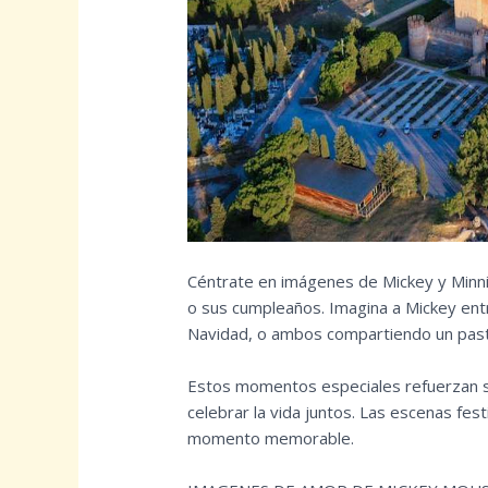
Céntrate en imágenes de Mickey y Minni
o sus cumpleaños. Imagina a Mickey entr
Navidad, o ambos compartiendo un past
Estos momentos especiales refuerzan s
celebrar la vida juntos. Las escenas fest
momento memorable.