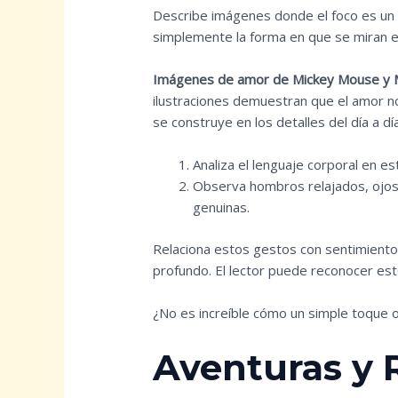
Describe imágenes donde el foco es un a
simplemente la forma en que se miran el
Imágenes de amor de Mickey Mouse y 
ilustraciones demuestran que el amor n
se construye en los detalles del día a día
Analiza el lenguaje corporal en est
Observa hombros relajados, ojos 
genuinas.
Relaciona estos gestos con sentimientos
profundo. El lector puede reconocer est
¿No es increíble cómo un simple toque 
Aventuras y R