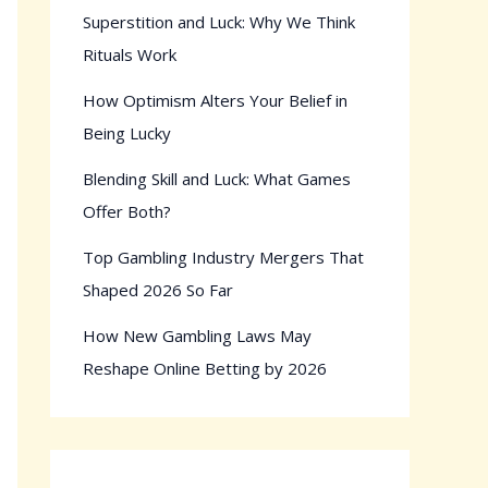
Superstition and Luck: Why We Think
Rituals Work
How Optimism Alters Your Belief in
Being Lucky
Blending Skill and Luck: What Games
Offer Both?
Top Gambling Industry Mergers That
Shaped 2026 So Far
How New Gambling Laws May
Reshape Online Betting by 2026