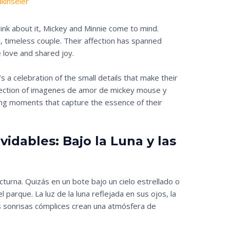
dkinseler
hink about it, Mickey and Minnie come to mind.
, timeless couple. Their affection has spanned
 love and shared joy.
t’s a celebration of the small details that make their
llection of imagenes de amor de mickey mouse y
ing moments that capture the essence of their
vidables: Bajo la Luna y las
cturna. Quizás en un bote bajo un cielo estrellado o
parque. La luz de la luna reflejada en sus ojos, la
 sonrisas cómplices crean una atmósfera de