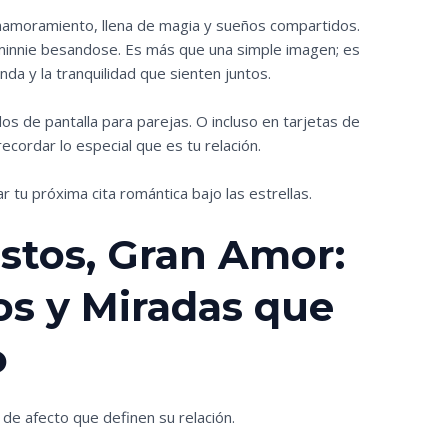
namoramiento, llena de magia y sueños compartidos.
innie besandose. Es más que una simple imagen; es
da y la tranquilidad que sienten juntos.
 de pantalla para parejas. O incluso en tarjetas de
cordar lo especial que es tu relación.
ar tu próxima cita romántica bajo las estrellas.
stos, Gran Amor:
os y Miradas que
o
 de afecto que definen su relación.