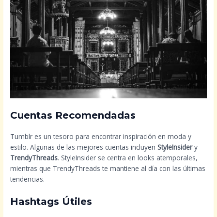
Cuentas Recomendadas
Tumblr es un tesoro para encontrar inspiración en moda y
estilo. Algunas de las mejores cuentas incluyen
StyleInsider
y
TrendyThreads
. StyleInsider se centra en looks atemporales,
mientras que TrendyThreads te mantiene al día con las últimas
tendencias.
Hashtags Útiles