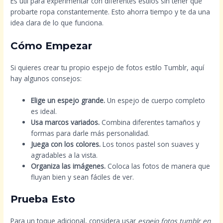
Es útil para experimentar con diferentes estilos sin tener que
probarte ropa constantemente. Esto ahorra tiempo y te da una
idea clara de lo que funciona.
Cómo Empezar
Si quieres crear tu propio espejo de fotos estilo Tumblr, aquí
hay algunos consejos:
Elige un espejo grande.
Un espejo de cuerpo completo
es ideal.
Usa marcos variados.
Combina diferentes tamaños y
formas para darle más personalidad.
Juega con los colores.
Los tonos pastel son suaves y
agradables a la vista.
Organiza las imágenes.
Coloca las fotos de manera que
fluyan bien y sean fáciles de ver.
Prueba Esto
Para un toque adicional, considera usar
espejo fotos tumblr en