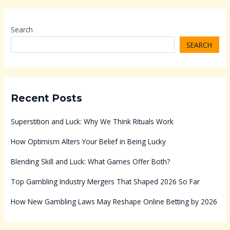
Search
SEARCH
Recent Posts
Superstition and Luck: Why We Think Rituals Work
How Optimism Alters Your Belief in Being Lucky
Blending Skill and Luck: What Games Offer Both?
Top Gambling Industry Mergers That Shaped 2026 So Far
How New Gambling Laws May Reshape Online Betting by 2026