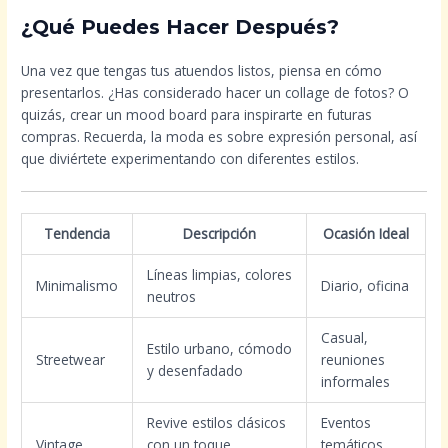
¿Qué Puedes Hacer Después?
Una vez que tengas tus atuendos listos, piensa en cómo
presentarlos. ¿Has considerado hacer un collage de fotos? O
quizás, crear un mood board para inspirarte en futuras
compras. Recuerda, la moda es sobre expresión personal, así
que diviértete experimentando con diferentes estilos.
Tendencia
Descripción
Ocasión Ideal
Líneas limpias, colores
Minimalismo
Diario, oficina
neutros
Casual,
Estilo urbano, cómodo
Streetwear
reuniones
y desenfadado
informales
Revive estilos clásicos
Eventos
Vintage
con un toque
temáticos,