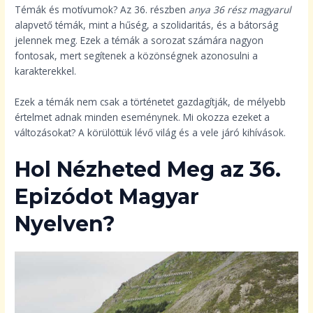
Témák és motívumok? Az 36. részben
anya 36 rész magyarul
alapvető témák, mint a hűség, a szolidaritás, és a bátorság
jelennek meg. Ezek a témák a sorozat számára nagyon
fontosak, mert segítenek a közönségnek azonosulni a
karakterekkel.
Ezek a témák nem csak a történetet gazdagítják, de mélyebb
értelmet adnak minden eseménynek. Mi okozza ezeket a
változásokat? A körülöttük lévő világ és a vele járó kihívások.
Hol Nézheted Meg az 36.
Epizódot Magyar
Nyelven?