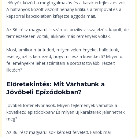
előnyök között a megfogalmazás és a karakterfejlesztés volt.
A hátrányok között viszont néhány kritikus a tempóval és a
képsorral kapcsolatban kifejezte aggodalmait.
Az 36. rész magyarul is számos pozitív visszajelzést kapott, de
természetesen voltak, akiknek más reményeik voltak.
Most, amikor már tudod, milyen véleményeket hallottunk,
esetleg azt is kérdezed, hogy mi lesz a következő? Milyen új
fejleményekre lehet számítani a sorozat további részeit
illetően?
Előretekintés: Mit Várhatunk a
Jövőbeli Epizódokban?
Jövőbeli történetvonások. Milyen fejlemények várhatók a
következő epizódokban? És milyen új karakterek jelenhetnek
meg?
Az 36. rész magyarul sok kérdést felvetett. Fanok már