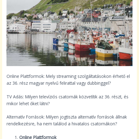
Online Plattformok: Mely streaming szolgáltatásokon érhető el
az 36. rész magyar nyelvű felirattal vagy dubbinggel?
TV Adás: Milyen televíziós csatornák közvetítik az 36. részt, és
mikor lehet őket látni?
Alternatív Források: Milyen jogtiszta alternatív források állnak
rendelkezésre, ha nem találod a hivatalos csatornákon?
Online Plattformok