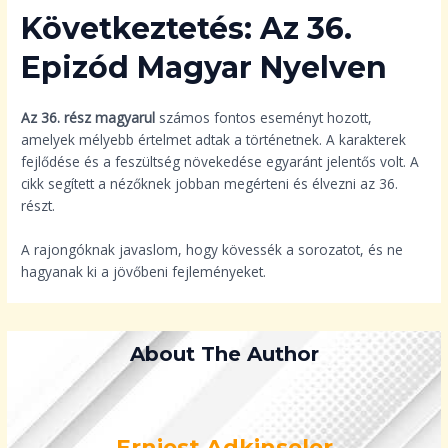
Következtetés: Az 36.
Epizód Magyar Nyelven
Az 36. rész magyarul
számos fontos eseményt hozott,
amelyek mélyebb értelmet adtak a történetnek. A karakterek
fejlődése és a feszültség növekedése egyaránt jelentős volt. A
cikk segített a nézőknek jobban megérteni és élvezni az 36.
részt.
A rajongóknak javaslom, hogy kövessék a sorozatot, és ne
hagyanak ki a jövőbeni fejleményeket.
About The Author
Erniest Adkinseler