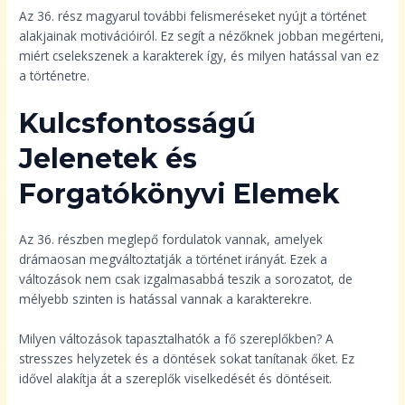
Az 36. rész magyarul további felismeréseket nyújt a történet
alakjainak motivációiról. Ez segít a nézőknek jobban megérteni,
miért cselekszenek a karakterek így, és milyen hatással van ez
a történetre.
Kulcsfontosságú
Jelenetek és
Forgatókönyvi Elemek
Az 36. részben meglepő fordulatok vannak, amelyek
drámaosan megváltoztatják a történet irányát. Ezek a
változások nem csak izgalmasabbá teszik a sorozatot, de
mélyebb szinten is hatással vannak a karakterekre.
Milyen változások tapasztalhatók a fő szereplőkben? A
stresszes helyzetek és a döntések sokat tanítanak őket. Ez
idővel alakítja át a szereplők viselkedését és döntéseit.